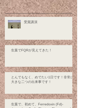
受賞講演
生葉でFQRが見えてきた！
とんでもなく、めでたい1日です！非常に
大きな二つの出来事です！
生葉で、初めて、Ferredoxin (Fd)-