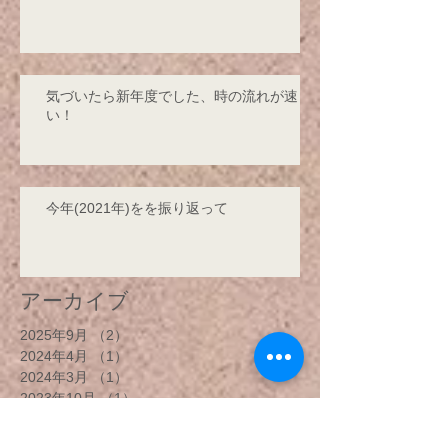
気づいたら新年度でした、時の流れが速
い！
今年(2021年)をを振り返って
アーカイブ
2025年9月
（2）
2件の記事
2024年4月
（1）
1件の記事
2024年3月
（1）
1件の記事
2023年10月
（1）
1件の記事
2023年1月
（3）
3件の記事
2022年4月
（1）
1件の記事