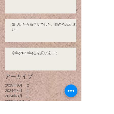
気づいたら新年度でした、時の流れが速
い！
今年(2021年)をを振り返って
アーカイブ
2025年9月
（2）
2件の記事
2024年4月
（1）
1件の記事
2024年3月
（1）
1件の記事
2023年10月
（1）
1件の記事
2023年1月
（3）
3件の記事
2022年4月
（1）
1件の記事