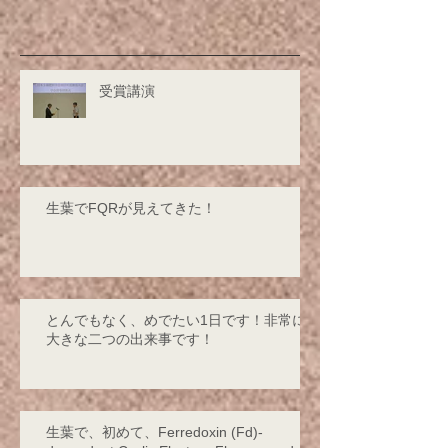
受賞講演
生葉でFQRが見えてきた！
とんでもなく、めでたい1日です！非常に
大きな二つの出来事です！
生葉で、初めて、Ferredoxin (Fd)-