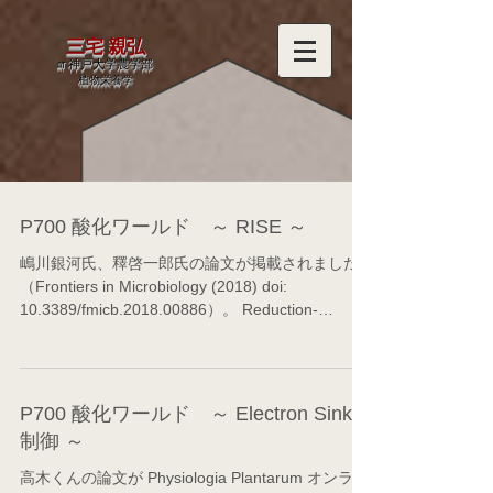
三宅 親弘
at 神戸大学農学部
​植物栄養学
P700 酸化ワールド ～ RISE ～
嶋川銀河氏、釋啓一郎氏の論文が掲載されました
（Frontiers in Microbiology (2018) doi:
10.3389/fmicb.2018.00886）。 Reduction-
induced Suppression of Electron Flow...
P700 酸化ワールド ～ Electron Sink
制御 ～
高木くんの論文が Physiologia Plantarum オンライ