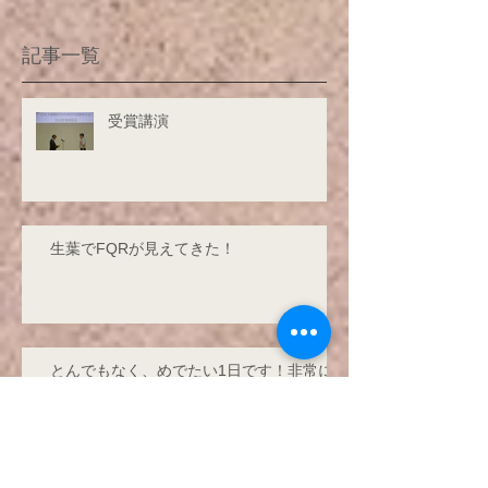
表示されます。
記事一覧
受賞講演
生葉でFQRが見えてきた！
とんでもなく、めでたい1日です！非常に
大きな二つの出来事です！