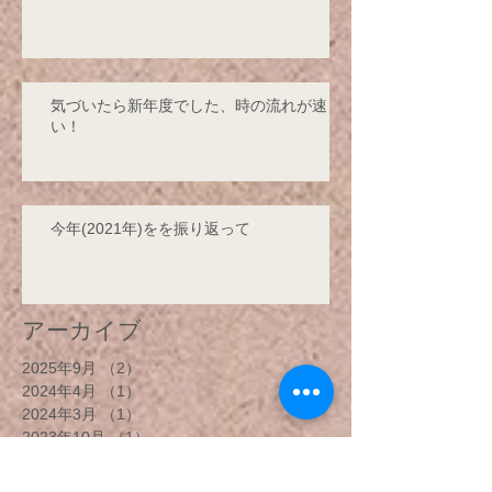
気づいたら新年度でした、時の流れが速
い！
今年(2021年)をを振り返って
アーカイブ
2025年9月
（2）
2件の記事
2024年4月
（1）
1件の記事
2024年3月
（1）
1件の記事
2023年10月
（1）
1件の記事
2023年1月
（3）
3件の記事
2022年4月
（1）
1件の記事