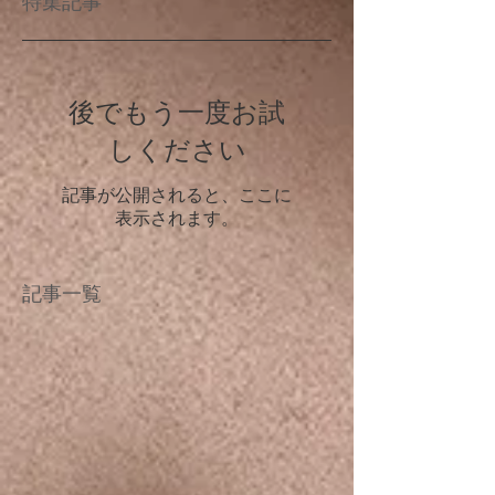
特集記事
後でもう一度お試
しください
記事が公開されると、ここに
表示されます。
記事一覧