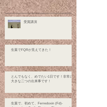
受賞講演
生葉でFQRが見えてきた！
とんでもなく、めでたい1日です！非常に
大きな二つの出来事です！
生葉で、初めて、Ferredoxin (Fd)-