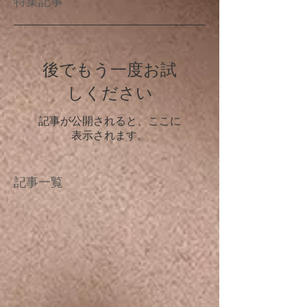
特集記事
後でもう一度お試
しください
記事が公開されると、ここに
表示されます。
記事一覧