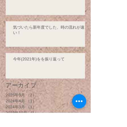
気づいたら新年度でした、時の流れが速
い！
今年(2021年)をを振り返って
アーカイブ
2025年9月
（2）
2件の記事
2024年4月
（1）
1件の記事
2024年3月
（1）
1件の記事
2023年10月
（1）
1件の記事
2023年1月
（3）
3件の記事
2022年4月
（1）
1件の記事