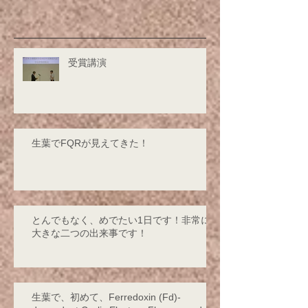
受賞講演
生葉でFQRが見えてきた！
とんでもなく、めでたい1日です！非常に
大きな二つの出来事です！
生葉で、初めて、Ferredoxin (Fd)-