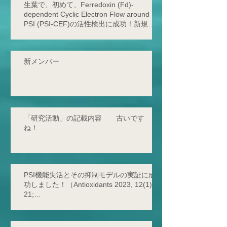
生葉で、初めて、Ferredoxin (Fd)-
dependent Cyclic Electron Flow around
PSI (PSI-CEF)の活性検出に成功！新規サ
イクリックの存在を発見！
新メンバー
「研究活動」の記載内容 古いです
ね！
PSI機能失活とその抑制モデルの実証に成
功しました！（Antioxidants 2023, 12(1),
21;
https://doi.org/10.3390/antiox12010021 -
2