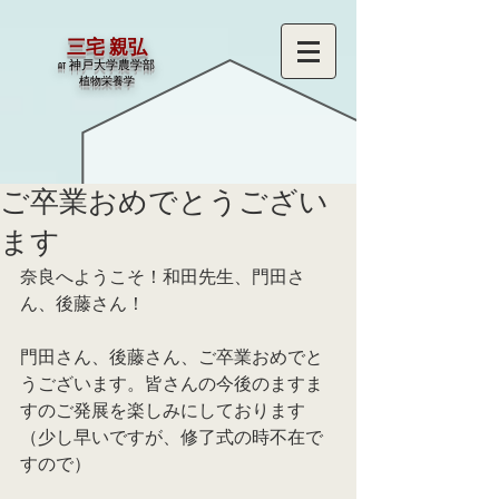
三宅 親弘
at 神戸大学農学部
​植物栄養学
ご卒業おめでとうござい
ます
奈良へようこそ！和田先生、門田さ
ん、後藤さん！
門田さん、後藤さん、ご卒業おめでと
うございます。皆さんの今後のますま
すのご発展を楽しみにしております
（少し早いですが、修了式の時不在で
すので）