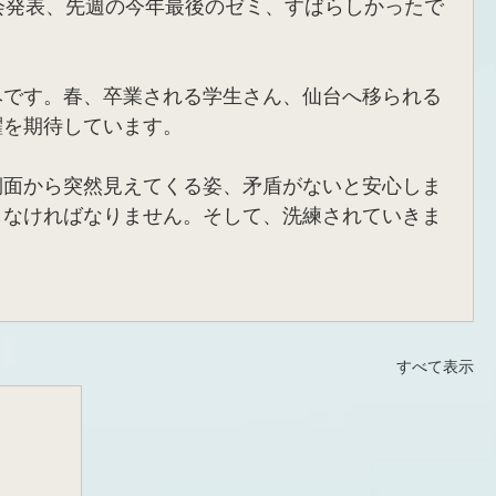
会発表、先週の今年最後のゼミ、すばらしかったで
みです。春、卒業される学生さん、仙台へ移られる
躍を期待しています。
側面から突然見えてくる姿、矛盾がないと安心しま
しなければなりません。そして、洗練されていきま
。
すべて表示