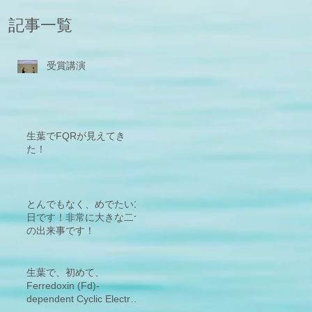
記事一覧
受賞講演
生葉でFQRが見えてき
た！
とんでもなく、めでたい1
日です！非常に大きな二つ
の出来事です！
生葉で、初めて、
Ferredoxin (Fd)-
dependent Cyclic Electron