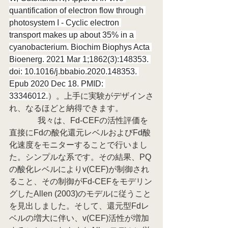
quantification of electron flow through 
photosystem I - Cyclic electron 
transport makes up about 35% in a 
cyanobacterium. Biochim Biophys Acta 
Bioenerg. 2021 Mar 1;1862(3):148353. 
doi: 10.1016/j.bbabio.2020.148353. 
Epub 2020 Dec 18. PMID: 
33346012.
）。上手に実験がデザインさ
れ、なるほどと納得できます。
              我々は、Fd-CEFの活性評価を
直接にFdの酸化還元レベルおよびFd酸
化速度をモニターすることで行いまし
た。シンプルな系です。その結果、PQ
の酸化レベルによりv(CEF)が制御され
ること、その制御がFd-CEFをモデリン
グしたAllen (2003)のモデルに従うこと
を見出しました。そして、還元型Fdレ
ベルの増大に伴い、v(CEF)活性が増加