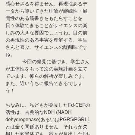
感心せざるを得ません。再現性あるデ
ータから導いてきた理論が継続性・展
開性のある筋書きをもたらすことを
日々体験できることがサイエンスの楽
しみの大きな要因でしょうね。目の前
の再現性のある事実を理解する、学生
さんと喜ぶ、サイエンスの醍醐味です
ね。
              今回の発見に基づき、学生さん
が主体性をもって次の実験計画を立て
ています。彼らの解析が楽しみです。
また、近いうちに報告できるでしょ
う！
ちなみに、私どもが発見したFd-CEFの
活性は、古典的なNDH (NADH 
dehydrogenase)あるいはPGR5/PGRL1
とは全く関係ありません。それらが欠
損した変異体でも、我々が見出したFd-