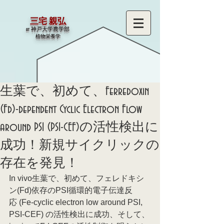
三宅 親弘
at 神戸大学農学部
​植物栄養学
生葉で、初めて、Ferredoxin
(Fd)-dependent Cyclic Electron Flow
around PSI (PSI-CEF)の活性検出に
成功！新規サイクリックの
存在を発見！
In vivo生葉で、初めて、フェレドキシ
ン(Fd)依存のPSI循環的電子伝達反
応 (Fe-cyclic electron low around PSI, 
PSI-CEF) の活性検出に成功、そして、