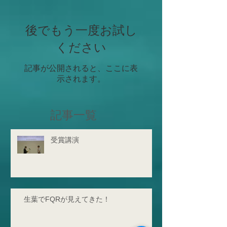
後でもう一度お試し
ください
記事が公開されると、ここに表
示されます。
記事一覧
受賞講演
生葉でFQRが見えてきた！