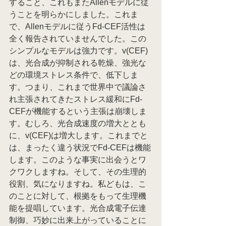
すること、これもまたAllenモデルに従
うことを明らかにしました。これま
で、Allenモデルに従うFd-CEF活性は
全く報告されていませんでした。この
シンプルなモデルは強力です。v(CEF)
は、光合成が抑制される乾燥、強光な
どの環境ストレス条件で、低下しま
す。つまり、これまで世界中で議論さ
れ主張されてきたストレス緩和にFd-
CEFが機能するという主張は崩壊しま
す。むしろ、光合成速度の増大ととも
に、v(CEF)は増大します。これまでと
は、まったく違う状況でFd-CEFは機能
します。このような事実に出会うとワ
クワクしますね。そして、その生理的
役割、気になりますね。私どもは、こ
のことに対して、根拠をもって生理機
能を提唱しています。光合成電子伝達
制御、巧妙に出来上がっていることに