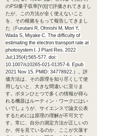
のPSI量子収率[Y(I)]で評価されてきまし
たが、この方法が全く使えないこと
を、その根拠をもって報告してきまし
た（
Furutani R, Ohnishi M, Mori Y, 
Wada S, Miyake C. The difficulty of 
estimating the electron transport rate at 
photosystem I. J Plant Res. 2022 
Jul;135(4):565-577. doi: 
10.1007/s10265-021-01357-6. Epub 
2021 Nov 15. PMID: 34778922.
）。評
価方法は、その原理を知り尽くして使
用しないと、大きな間違いに至りま
す。ボタンひとつで多くの情報が得ら
れる機器はルーティン・ワークにはい
いでしょうが、サイエンスで論文公表
するためには原理の理解が不可欠で
す。常に、自分の測定方法が正しいの
か、何を見ているのか、ここが欠落す