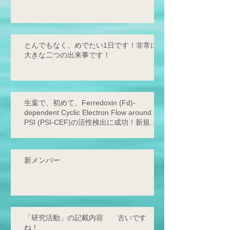
とんでもなく、めでたい1日です！非常に
大きな二つの出来事です！
生葉で、初めて、Ferredoxin (Fd)-
dependent Cyclic Electron Flow around
PSI (PSI-CEF)の活性検出に成功！新規サ
イクリックの存在を発見！
新メンバー
「研究活動」の記載内容 古いです
ね！