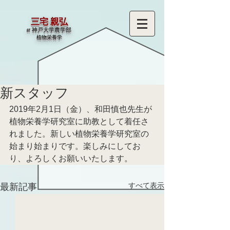
三宅 親弘
at 神戸大学農学部
​植物栄養学
新スタッフ
2019年2月1日（金）、和田慎也先生が
植物栄養学研究室に助教として着任さ
れました。新しい植物栄養学研究室の
始まり始まりです。楽しみにしてお
り、よろしくお願いいたします。
すべて表示
最新記事