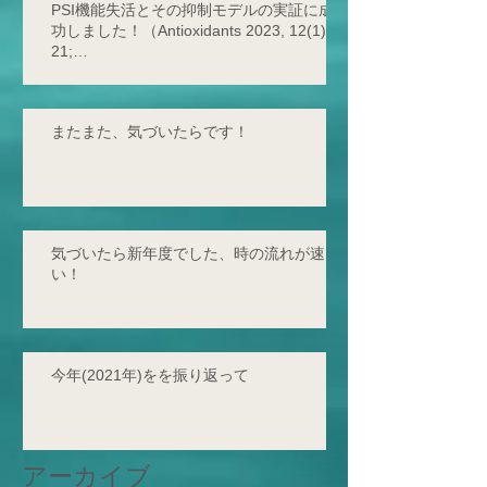
PSI機能失活とその抑制モデルの実証に成
功しました！（Antioxidants 2023, 12(1),
21;
https://doi.org/10.3390/antiox12010021 -
2
またまた、気づいたらです！
気づいたら新年度でした、時の流れが速
い！
今年(2021年)をを振り返って
アーカイブ