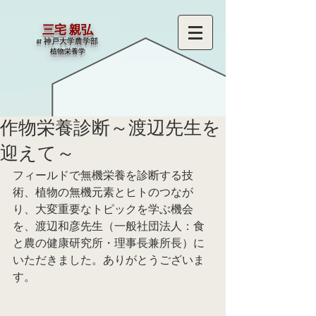
三宅 親弘
at 神戸大学農学部
​植物栄養学
作物栄養診断～渡辺先生を
迎えて～
フィールドで無機栄養を診断する技
術、植物の無機元素とヒトのつなが
り、大変重要なトピックを学ぶ機会
を、渡辺和彦先生（一般社団法人：食
と農の健康研究所・理事長兼所長）に
いただきました。ありがとうございま
す。