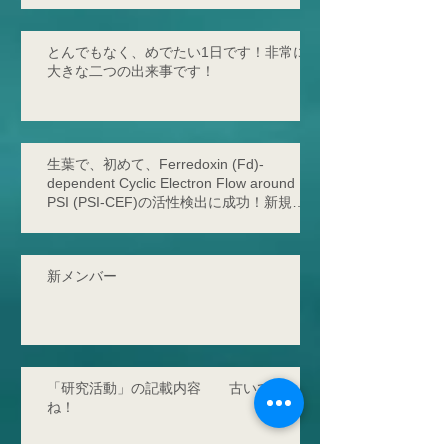
とんでもなく、めでたい1日です！非常に
大きな二つの出来事です！
生葉で、初めて、Ferredoxin (Fd)-
dependent Cyclic Electron Flow around
PSI (PSI-CEF)の活性検出に成功！新規サ
イクリックの存在を発見！
新メンバー
「研究活動」の記載内容 古いです
ね！