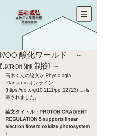
三宅 親弘
at 神戸大学農学部
​植物栄養学
P700 酸化ワールド ～
Electron Sink 制御 ～
高木くんの論文が Physiologia 
Plantarum オンライン 
(https://doi.org/10.1111/ppl.12723) に掲
載されました。
論文タイトル：PROTON GRADIENT 
REGULATION 5 supports linear 
electron flow to oxidize photosystem 
I