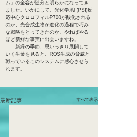
ム」の全容が随分と明らかになってき
ました。いかにして、光化学系I (PSI)反
応中心クロロフィルP700が酸化される
のか、光合成生物が進化の過程で巧み
な戦略をとってきたのか、やればやる
ほど新鮮な事実に出会いますね。
　　新緑の季節、思いっきり展開して
いく生葉を見ると、ROS生成の脅威と
戦っているこのシステムに感心させら
れます。
すべて表示
最新記事