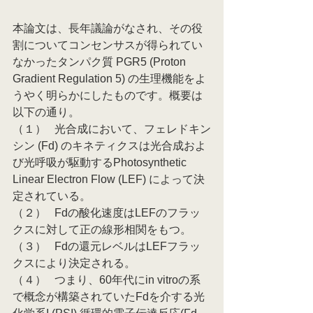
本論文は、長年議論がなされ、その役
割についてコンセンサスが得られてい
なかったタンパク質 PGR5 (Proton 
Gradient Regulation 5) の生理機能をよ
うやく明らかにしたものです。概要は
以下の通り。
（１）   光合成において、フェレドキン
シン (Fd) のキネティクスは光合成およ
び光呼吸が駆動するPhotosynthetic 
Linear Electron Flow (LEF) によって決
定されている。
（２）   Fdの酸化速度はLEFのフラッ
クスに対して正の線形相関をもつ。
（３）   Fdの還元レベルはLEFフラッ
クスにより決定される。
（４）   つまり、60年代にin vitroの系
で概念が構築されていたFdを介する光