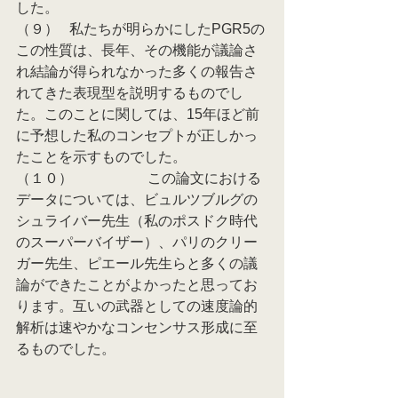
した。
（９）   私たちが明らかにしたPGR5の
この性質は、長年、その機能が議論さ
れ結論が得られなかった多くの報告さ
れてきた表現型を説明するものでし
た。このことに関しては、15年ほど前
に予想した私のコンセプトが正しかっ
たことを示すものでした。
（１０）                     この論文における
データについては、ビュルツブルグの
シュライバー先生（私のポスドク時代
のスーパーバイザー）、パリのクリー
ガー先生、ピエール先生らと多くの議
論ができたことがよかったと思ってお
ります。互いの武器としての速度論的
解析は速やかなコンセンサス形成に至
るものでした。