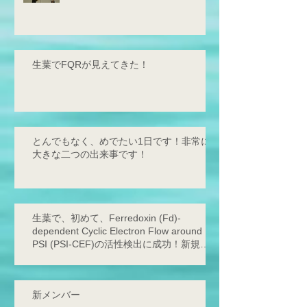
生葉でFQRが見えてきた！
とんでもなく、めでたい1日です！非常に
大きな二つの出来事です！
生葉で、初めて、Ferredoxin (Fd)-
dependent Cyclic Electron Flow around
PSI (PSI-CEF)の活性検出に成功！新規サ
イクリックの存在を発見！
新メンバー