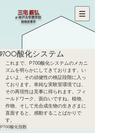
三宅 親弘
at 神戸大学農学部
​植物栄養学
P700酸化システム
これまで、P700酸化システムのメカニ
ズムを明らかにしてきております。い
よいよ、その頑健性の検証段階に入っ
ております。単純な実験室環境では、
その再現性は見事に得られます。フィ
ールドワーク、面白いですね。植物、
作物、そして光合成生物の生きざまに
直面すると、感動することばかりで
す。
P700酸化指数