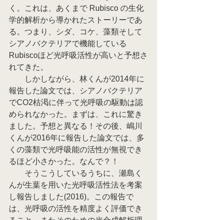
く。これは、あくまで Rubisco の生化
学的解析から導かれたストーリーであ
る。つまり、シダ、コケ、藻類そして
シアノバクテリアで機能している
Rubiscoほど光呼吸活性が高いと予想さ
れてきた。
　　しかしながら、林くんが2014年に
報告した論文では、シアノバクテリア
でCO2枯渇に伴って光呼吸の駆動は認
められなかった。まずは、これに驚き
ました。予想と異なる！その後、嶋川
くんが2016年に報告した論文では、多
くの藻類で光呼吸能の活性が無視でき
るほど小さかった。なんで？！
　　そうこうしているうちに、瀬島く
んが生葉を用いた光呼吸活性法を考案
し報告しました(2016)。この報告で
は、光呼吸の活性を精度よく評価でき