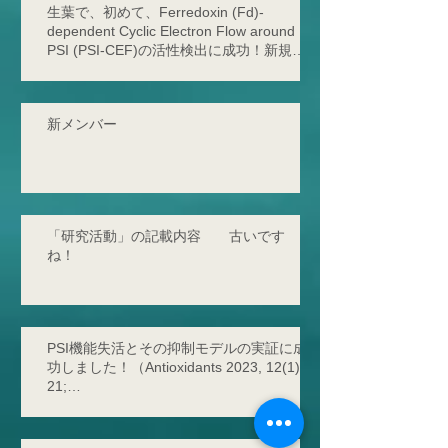
生葉で、初めて、Ferredoxin (Fd)-
dependent Cyclic Electron Flow around
PSI (PSI-CEF)の活性検出に成功！新規サ
イクリックの存在を発見！
新メンバー
「研究活動」の記載内容 古いです
ね！
PSI機能失活とその抑制モデルの実証に成
功しました！（Antioxidants 2023, 12(1),
21;
https://doi.org/10.3390/antiox12010021 -
2