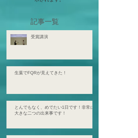
記事一覧
受賞講演
生葉でFQRが見えてきた！
とんでもなく、めでたい1日です！非常に
大きな二つの出来事です！