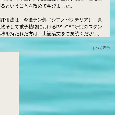
がるということを改めて学びました。
CET評価法は、今後ラン藻（シアノバクテリア）、真
物そして被子植物におけるPSI-CET研究のスタン
興味を持たれた方は、上記論文をご笑読ください。
すべて表示