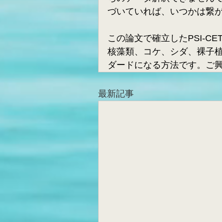
づいていれば、いつかは繋
この論文で確立したPSI-
核藻類、コケ、シダ、裸子植
ダードになる方法です。ご
最新記事