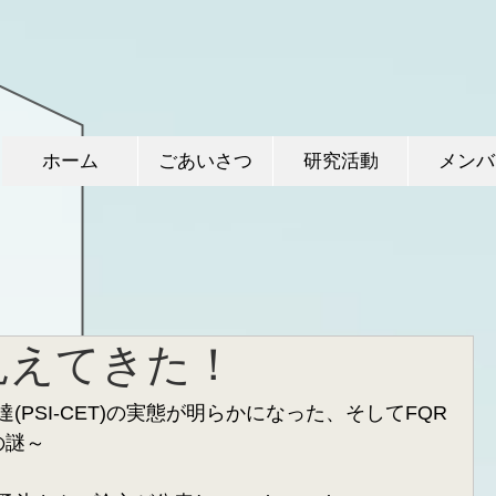
ホーム
ごあいさつ
研究活動
メンバ
見えてきた！
達(PSI-CET)の実態が明らかになった、そしてFQR
の謎～